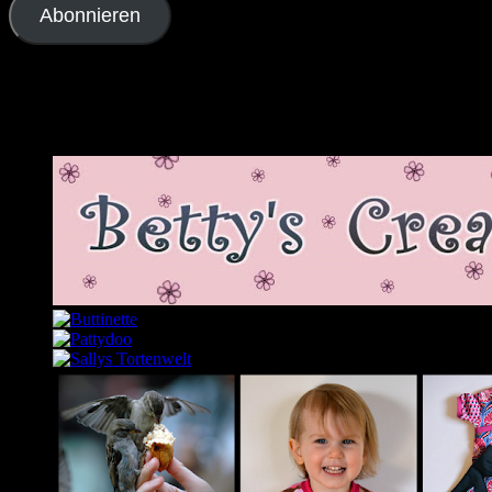
Abonnieren
Schließe dich 2.343 anderen Abonnenten an
Meine Lieblingslinks und -blogs