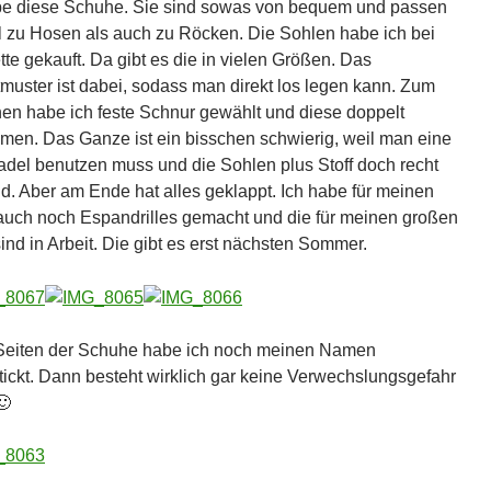
ebe diese Schuhe. Sie sind sowas von bequem und passen
 zu Hosen als auch zu Röcken. Die Sohlen habe ich bei
tte gekauft. Da gibt es die in vielen Größen. Das
tmuster ist dabei, sodass man direkt los legen kann. Zum
en habe ich feste Schnur gewählt und diese doppelt
en. Das Ganze ist ein bisschen schwierig, weil man eine
adel benutzen muss und die Sohlen plus Stoff doch recht
ind. Aber am Ende hat alles geklappt. Ich habe für meinen
uch noch Espandrilles gemacht und die für meinen großen
ind in Arbeit. Die gibt es erst nächsten Sommer.
 Seiten der Schuhe habe ich noch meinen Namen
tickt. Dann besteht wirklich gar keine Verwechslungsgefahr
🙂