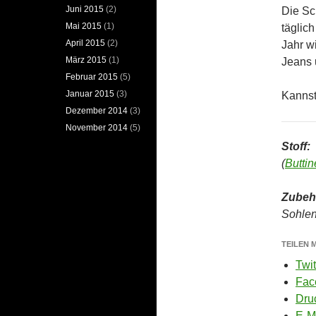
Juni 2015
(2)
Die Sc
Mai 2015
(1)
täglic
April 2015
(2)
Jahr w
März 2015
(1)
Jeans 
Februar 2015
(5)
Januar 2015
(3)
Kannst
Dezember 2014
(3)
November 2014
(5)
Stoff:
(
Buttin
Zubeh
Sohlen
TEILEN M
Twit
Fac
Dru
E-M