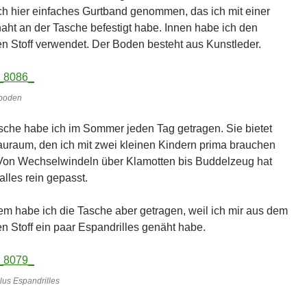
ch hier einfaches Gurtband genommen, das ich mit einer
aht an der Tasche befestigt habe. Innen habe ich den
en Stoff verwendet. Der Boden besteht aus Kunstleder.
boden
sche habe ich im Sommer jeden Tag getragen. Sie bietet
tauraum, den ich mit zwei kleinen Kindern prima brauchen
Von Wechselwindeln über Klamotten bis Buddelzeug hat
alles rein gepasst.
lem habe ich die Tasche aber getragen, weil ich mir aus dem
en Stoff ein paar Espandrilles genäht habe.
lus Espandrilles