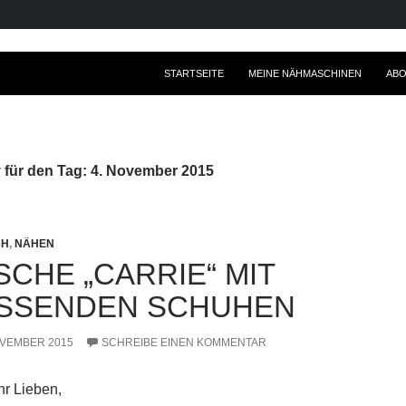
ZUM INHALT SPRINGEN
STARTSEITE
MEINE NÄHMASCHINEN
ABO
 für den Tag: 4. November 2015
CH
,
NÄHEN
SCHE „CARRIE“ MIT
SSENDEN SCHUHEN
OVEMBER 2015
SCHREIBE EINEN KOMMENTAR
hr Lieben,