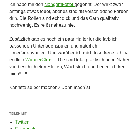
Ich habe mir den
Nähgarnkoffer
gegönnt. Der wirkt zwar
anfangs etwas teuer, aber es sind 48 verschiedene Farben
drin. Die Rollen sind echt dick und das Garn qualitativ
hochwertig. Es reißt nahezu nie.
Zusätzlich gab es noch ein paar Halter für die farblich
passenden Unterfadenspulen und natürlich
Unterfadenspulen. Und worüber ich mich total freue: Ich h
endlich
WonderClips
… Die sind total praktisch beim Nähe
von beschichteten Stoffen, Wachstuch und Leder. Ich freu
mich!!!!!!!
Kannste selber machen? Dann mach´s!
TEILEN MIT:
Twitter
Facebook