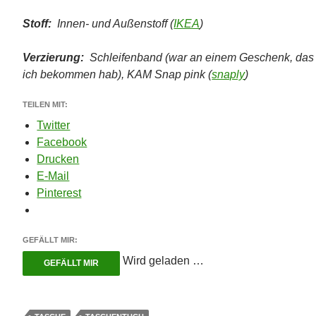
Stoff:
Innen- und Außenstoff (
IKEA
)
Verzierung:
Schleifenband (war an einem Geschenk, das
ich bekommen hab), KAM Snap pink (
snaply
)
TEILEN MIT:
Twitter
Facebook
Drucken
E-Mail
Pinterest
GEFÄLLT MIR:
Wird geladen …
GEFÄLLT MIR