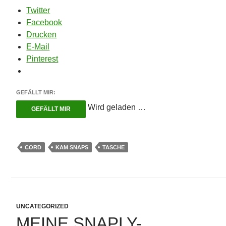
Twitter
Facebook
Drucken
E-Mail
Pinterest
GEFÄLLT MIR:
Wird geladen …
GEFÄLLT MIR
CORD
KAM SNAPS
TASCHE
UNCATEGORIZED
MEINE SNAPLY-