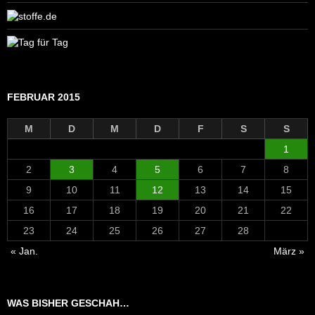
FEBRUAR 2015
M
D
M
D
F
S
S
1
2
3
4
5
6
7
8
9
10
11
12
13
14
15
16
17
18
19
20
21
22
23
24
25
26
27
28
« Jan.
März »
WAS BISHER GESCHAH…