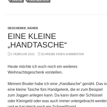
TASCHE
TASCHENTUCH
GESCHENKE
,
NÄHEN
EINE KLEINE
„HANDTASCHE“
5. FEBRUAR 2015
SCHREIBE EINEN KOMMENTAR
Heute möchte ich euch noch ein weiteres
Weihnachtsgeschenk vorstellen.
Meinem Bruder habe ich eine „Handtasche“ genäht. Das is
eine kleine Tasche fürs Handgelenk, die er zum Beispiel
zum Joggen anlegen kann. Da kann dann der Schlüssel
oder Kleingeld oder was auch immer untergebracht werde
und er hat gleich noch ein Schweißband.