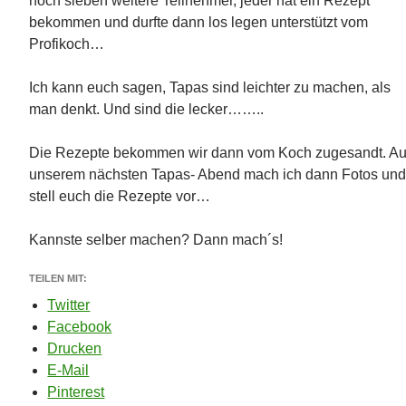
noch sieben weitere Teilnehmer, jeder hat ein Rezept
bekommen und durfte dann los legen unterstützt vom
Profikoch…
Ich kann euch sagen, Tapas sind leichter zu machen, als
man denkt. Und sind die lecker……..
Die Rezepte bekommen wir dann vom Koch zugesandt. Au
unserem nächsten Tapas- Abend mach ich dann Fotos un
stell euch die Rezepte vor…
Kannste selber machen? Dann mach´s!
TEILEN MIT:
Twitter
Facebook
Drucken
E-Mail
Pinterest