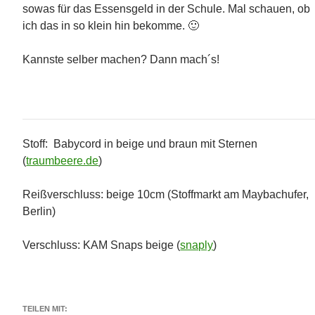
sowas für das Essensgeld in der Schule. Mal schauen, ob
ich das in so klein hin bekomme. 🙂
Kannste selber machen? Dann mach´s!
Stoff: Babycord in beige und braun mit Sternen
(
traumbeere.de
)
Reißverschluss: beige 10cm (Stoffmarkt am Maybachufer,
Berlin)
Verschluss: KAM Snaps beige (
snaply
)
TEILEN MIT: