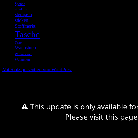
Spende
Spieluhr
stempeln
sticken
Stoffmarkt
Tasche
Toast
Wachstuch
Wickelkleid
Würstchen
Mit Stolz präsentiert von WordPress
%d
⚠ This update is only available f
Please visit this page