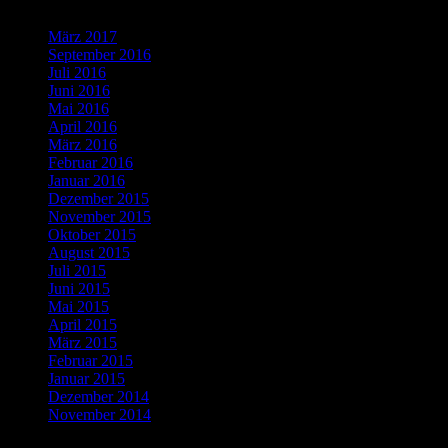
März 2017
(1)
September 2016
(1)
Juli 2016
(1)
Juni 2016
(2)
Mai 2016
(1)
April 2016
(2)
März 2016
(4)
Februar 2016
(5)
Januar 2016
(4)
Dezember 2015
(10)
November 2015
(11)
Oktober 2015
(8)
August 2015
(1)
Juli 2015
(3)
Juni 2015
(2)
Mai 2015
(1)
April 2015
(2)
März 2015
(1)
Februar 2015
(5)
Januar 2015
(3)
Dezember 2014
(3)
November 2014
(5)