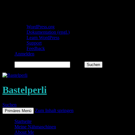
Über WordPress
WordPress.org
Dokumentation (engl.)
Learn WordPress
Support
Feedback
Anmelden
Suchen
Bastelperli
Suchen
Zum Inhalt springen
Primäres Menü
Startseite
Meine Nähmaschinen
About Me