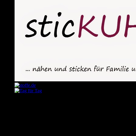
August 2026
M
D
M
D
F
S
S
1
2
3
4
5
6
7
8
9
10
11
12
13
14
15
16
17
18
19
20
21
22
23