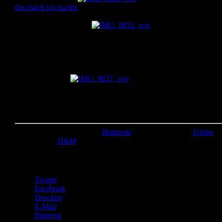
das mach ich nachts
. Ich habe sie ein bißchen kleiner genäht, da i
nicht so viele verschieden farbige Stifte hatte. Aber ich finde sie
trotzdem sehr gelungen.
So eine Stifterolle ist
eine prima Gelegenheit zur Resteverwertung. Ich habe zu jedem
Stift einen in etwa passenden Stoff gewählt und die Streifen
aneinander genäht. Ich kann allerdings nicht genau benennen, wo
ich die ganzen Stoffe her habe. Über den Stiften habe ich unter de
Stoff eine Watterolle eingenäht, damit die Stifte nicht nach oben r
rutschen können.
Zum Verschließen habe ich
einen Knopf angenäht, den ich mal bei Tchibo gekauft habe. Das
Gummi ist ein Haargummi von H&M, die kaufe ich da immer im
Zehnerpack. Die Stifterolle verschenke ich öfter. Ein ander mal
zeige ich euch gerne mehr. Kannste selber machen? Dann mach´s!
Stoff:
die meisten sind von
Buttinette
Zubehör:
Knopf (
Tchibo
),
Haargummi (
H&M
)
Teilen mit:
Twitter
Facebook
Drucken
E-Mail
Pinterest