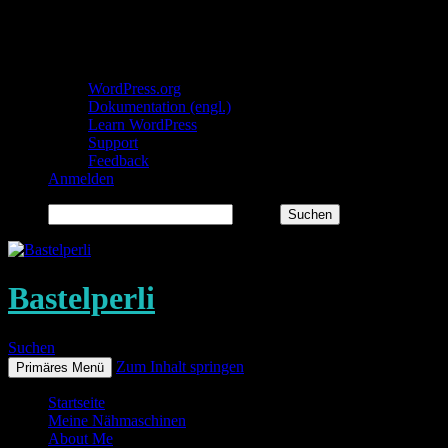
Über WordPress
WordPress.org
Dokumentation (engl.)
Learn WordPress
Support
Feedback
Anmelden
Suchen
Bastelperli
Suchen
Zum Inhalt springen
Primäres Menü
Startseite
Meine Nähmaschinen
About Me