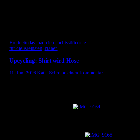
Gefällt mir:
Gefällt mir
Wird geladen …
Buttinette
das mach ich nachts
stifterolle
für die Kleinsten
,
Nähen
Upcycling: Shirt wird Hose
11. Juni 2016
Katja
Schreibe einen Kommentar
Hallo ihr Lieben, heute zeige ich euch ein kleines Upcycling,
welches ich für eine Freundin gemacht habe. Sie hatte bei einem
namhaften Verkaufshaus für Klamotten ein Shirt für ihren Mann
gekauft und leider zu heiß gewaschen. Das war es dann für das
Shirt. Bauchfrei wollte ihr Mann nicht tragen. Aber wegschmeiße
ist ja irgendwie auch nichts. 😉
Also ist diese
schöne, dünne und sommerliche Hose für ihren Sohnemann darau
geworden. Ich habe einfach eine Hose meines Sohnes, der gleich a
ist, auf das Shirt gelegt, eine Nahtzugabe hinzugefügt und los
geschnitten. Mit mehr Glück als Können ist dann eine ansehnliche
und passende Hose daraus geworden.
Das