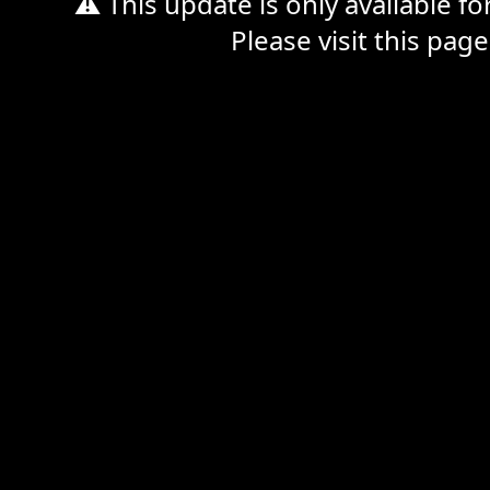
⚠ This update is only available f
Please visit this page