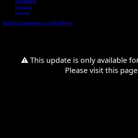
Wachstuch
Wickelkleid
Würstchen
Mit Stolz präsentiert von WordPress
%d
⚠ This update is only available f
Please visit this page