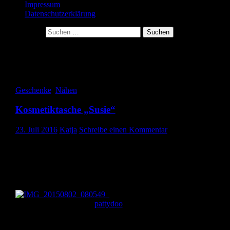
Impressum
Datenschutzerklärung
Suche nach:
Schlagwort-Archive: pattyoo
Kosmetiktasche
Geschenke
,
Nähen
Kosmetiktasche „Susie“
23. Juli 2016
Katja
Schreibe einen Kommentar
Hallo ihr Lieben, jetzt hab ich ja ewig nichts von mir hören lassen.
Aber der Urlaub ist rum, an der Arbeit habe ich mich eingearbeitet
jetzt passiert auch hoffentlich wieder mehr im Nähzimmer. Heute
zeige ich euch eine meiner liebsten Lieblingstaschen: die
Kosmetiktasche Susie. Diese kleine Tasche mit Kellerfalten ist eas
und schnell genäht und eignet sich hervorragend für Anfänger.
Das Schnittmuster findet ihr auf der
wundervollen Seite von
pattydoo
. Da die Tasche nur aus
verschieden großen Rechtecken besteht, muss man lediglich
einigermaßen geradeaus nähen können um sie zu bewerkstelligen.