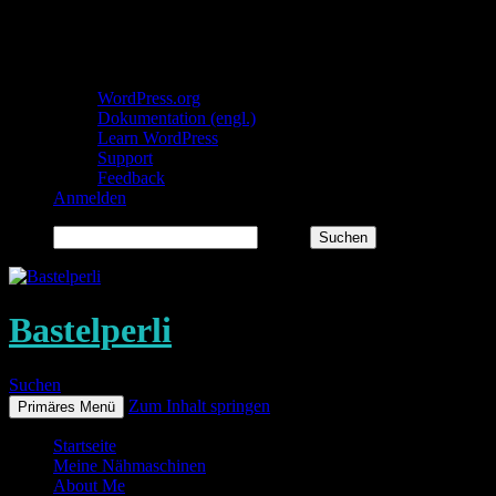
Über WordPress
WordPress.org
Dokumentation (engl.)
Learn WordPress
Support
Feedback
Anmelden
Suchen
Bastelperli
Suchen
Zum Inhalt springen
Primäres Menü
Startseite
Meine Nähmaschinen
About Me