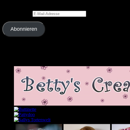
Benachrichtigungen über neue Beiträge via E-Mail zu erhalten.
E-Mail-Adresse
Abonnieren
Schließe dich 2.343 anderen Abonnenten an
Meine Lieblingslinks und -blogs