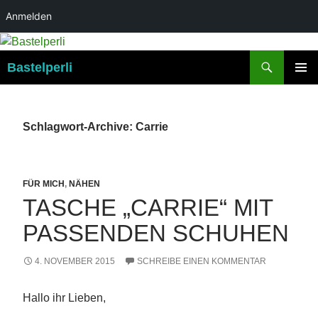
Anmelden
Suchen
Bastelperli
ZUM
PRIMÄR
INHALT
MENÜ
SPRINGEN
Schlagwort-Archive: Carrie
FÜR MICH
,
NÄHEN
TASCHE „CARRIE“ MIT
PASSENDEN SCHUHEN
4. NOVEMBER 2015
SCHREIBE EINEN KOMMENTAR
Hallo ihr Lieben,