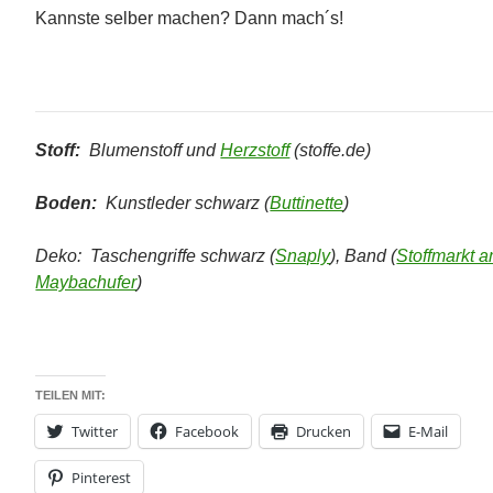
Kannste selber machen? Dann mach´s!
Stoff:
Blumenstoff und
Herzstoff
(stoffe.de)
Boden:
Kunstleder schwarz (
Buttinette
)
Deko: Taschengriffe schwarz (
Snaply
), Band (
Stoffmarkt 
Maybachufer
)
TEILEN MIT:
Twitter
Facebook
Drucken
E-Mail
Pinterest