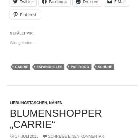
Twitter
Facebook
Drucken
E-Mail
Pinterest
GEFÄLLT MIR:
Wird geladen …
CARRIE
ESPANDRILLES
PATTYDOO
SCHUHE
LIEBLINGSTASCHEN
,
NÄHEN
BLUMENSHOPPER
„CARRIE“
17. JULI 2015
SCHREIBE EINEN KOMMENTAR