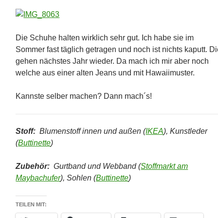
Die Schuhe halten wirklich sehr gut. Ich habe sie im
Sommer fast täglich getragen und noch ist nichts kaputt. D
gehen nächstes Jahr wieder. Da mach ich mir aber noch
welche aus einer alten Jeans und mit Hawaiimuster.
Kannste selber machen? Dann mach´s!
Stoff:
Blumenstoff innen und außen (
IKEA
), Kunstleder
(
Buttinette
)
Zubehör:
Gurtband und Webband (
Stoffmarkt am
Maybachufer
), Sohlen (
Buttinette
)
TEILEN MIT: