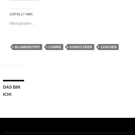
GEFÄLLT MIR:
Wird geladen …
BLUMENSTOFF
CARRIE
KUNSTLEDER
ZASCHEN
DAS BIN
ICH!