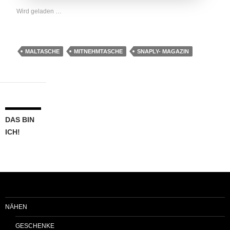
Wird geladen …
MALTASCHE
MITNEHMTASCHE
SNAPLY- MAGAZIN
DAS BIN
ICH!
NÄHEN
GESCHENKE