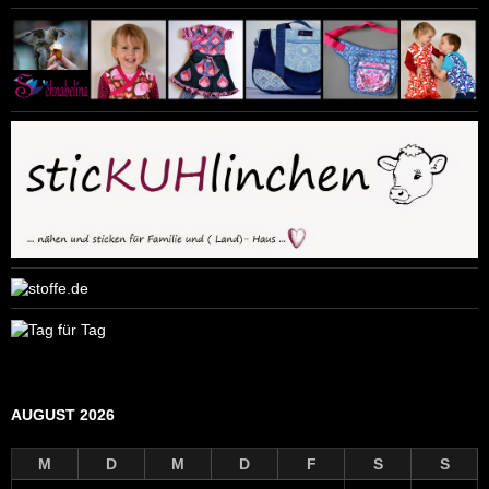
AUGUST 2026
M
D
M
D
F
S
S