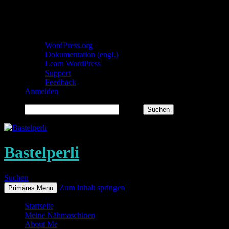
Über WordPress
WordPress.org
Dokumentation (engl.)
Learn WordPress
Support
Feedback
Anmelden
Suchen
Bastelperli
Suchen
Zum Inhalt springen
Primäres Menü
Startseite
Meine Nähmaschinen
About Me