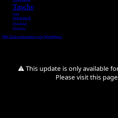
Tasche
Toast
Wachstuch
Wickelkleid
Würstchen
Mit Stolz präsentiert von WordPress
%d
⚠ This update is only available f
Please visit this page