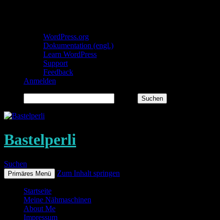
Über WordPress
WordPress.org
Dokumentation (engl.)
Learn WordPress
Support
Feedback
Anmelden
Suchen
Bastelperli
Suchen
Zum Inhalt springen
Primäres Menü
Startseite
Meine Nähmaschinen
About Me
Impressum