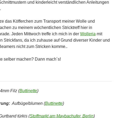
 Schnittmustern und kinderleicht verständlichen Anleitungen
.
tze das Köfferchen zum Transport meiner Wolle und
sachen zu meinem wöchentlichen Stricktreff hier in
nrade. Jeden Mittwoch treffe ich mich in der
Wolleria
mit
n Strickfans, da ich zuhause auf Grund diverser Kinder und
Beamers nicht zum Stricken komme..
e selber machen? Dann mach´s!
4mm Filz (
Buttinette
)
rung:
Aufbügelblumen (
Buttinette
)
urtband türkis (
Stoffmarkt am Maybachufer, Berlin
)