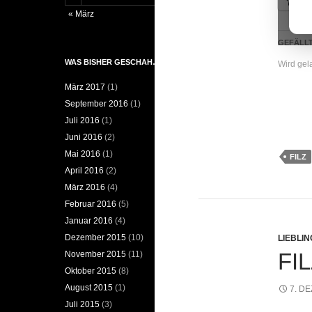
Pi
« März
GEFÄLLT
WAS BISHER GESCHAH…
Wird ge
März 2017
(1)
September 2016
(1)
Juli 2016
(1)
Juni 2016
(2)
Mai 2016
(1)
FILZ
April 2016
(2)
März 2016
(4)
Februar 2016
(5)
Januar 2016
(4)
Dezember 2015
(10)
LIEBLI
FI
November 2015
(11)
Oktober 2015
(8)
August 2015
(1)
7. D
Juli 2015
(3)