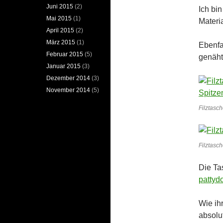
Juni 2015
(2)
Ich bi
Mai 2015
(1)
Materia
April 2015
(2)
März 2015
(1)
Ebenfa
Februar 2015
(5)
genäht
Januar 2015
(3)
Dezember 2014
(3)
November 2014
(5)
Filztasch
Filztasc
Die Ta
pattyd
Wie ih
absolu