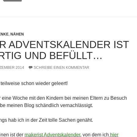
ENKE
,
NÄHEN
R ADVENTSKALENDER IST
RTIG UND BEFÜLLT…
EZEMBER 2014
SCHREIBE EINEN KOMMENTAR
teilweise schon wieder geleert!
r eine Woche mit den Kindern bei meinen Eltern zu Besuch
be meinen Blog schändlich vernachlässigt.
ngs hab ich in der Zeit tolle Sachen genäht.
nen ist der
makerist Adventskalender
, von dem ich
hier