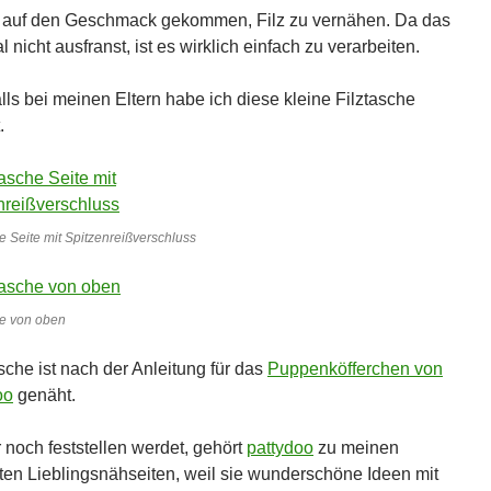
n auf den Geschmack gekommen, Filz zu vernähen. Da das
l nicht ausfranst, ist es wirklich einfach zu verarbeiten.
lls bei meinen Eltern habe ich diese kleine Filztasche
.
e Seite mit Spitzenreißverschluss
he von oben
sche ist nach der Anleitung für das
Puppenköfferchen von
oo
genäht.
r noch feststellen werdet, gehört
pattydoo
zu meinen
ten Lieblingsnähseiten, weil sie wunderschöne Ideen mit