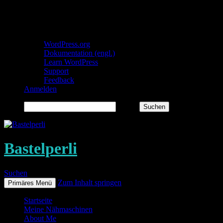
Über WordPress
WordPress.org
Dokumentation (engl.)
Learn WordPress
Support
Feedback
Anmelden
Suchen
Bastelperli
Suchen
Zum Inhalt springen
Primäres Menü
Startseite
Meine Nähmaschinen
About Me