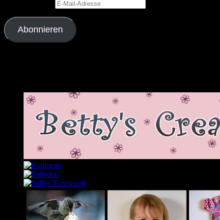
E-Mail-Adresse
Abonnieren
Schließe dich 2.343 anderen Abonnenten an
Meine Lieblingslinks und -blogs