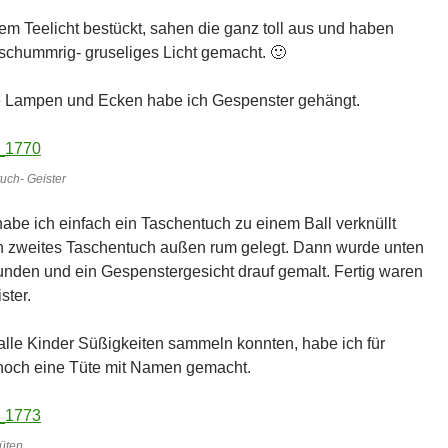
nem Teelicht bestückt, sahen die ganz toll aus und haben
schummrig- gruseliges Licht gemacht. 🙂
e Lampen und Ecken habe ich Gespenster gehängt.
uch- Geister
habe ich einfach ein Taschentuch zu einem Ball verknüllt
n zweites Taschentuch außen rum gelegt. Dann wurde unten
nden und ein Gespenstergesicht drauf gemalt. Fertig waren
ster.
alle Kinder Süßigkeiten sammeln konnten, habe ich für
noch eine Tüte mit Namen gemacht.
üten