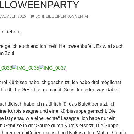
LLOWEENPARTY
NOVEMBER 2015
SCHREIBE EINEN KOMMENTAR
hr Lieben,
zeige ich euch endlich mein Halloweenbufett. Es wird auch
m Zeit!
drei Kürbisse habe ich geschnitzt. Ich habe drei möglichst
chiedliche Gesichter gemacht. So ist für jeden was dabei.
chtfleisch habe ich natürlich für das Bufett benutzt. Ich
ine Kürbislasagne und eine Kürbissuppe gemacht. Die
e ist genau wie eine „echte“ Lasagne, ich habe nur ein
n Gemüse in der Sauce durch Kürbis ersetzt. Die Suppe
ch gern ein bißchen exotisch mit Kokosmilch, Möhre, Cumin