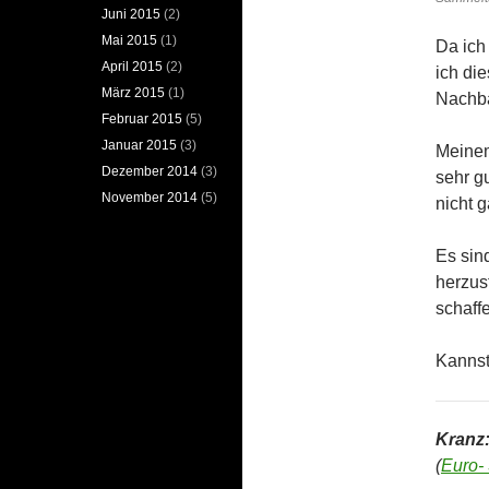
Juni 2015
(2)
Mai 2015
(1)
Da ich
April 2015
(2)
ich di
März 2015
(1)
Nachba
Februar 2015
(5)
Januar 2015
(3)
Meinem
Dezember 2014
(3)
sehr gu
November 2014
(5)
nicht 
Es sin
herzus
schaff
Kannst
Kranz
(
Euro-