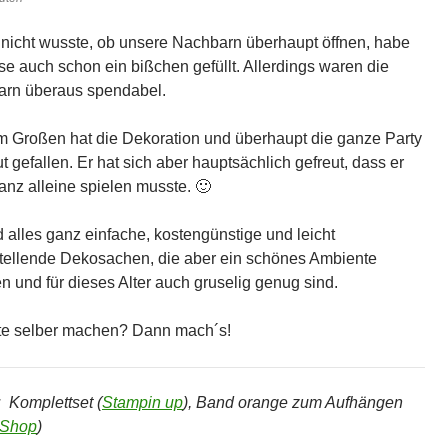
 nicht wusste, ob unsere Nachbarn überhaupt öffnen, habe
ese auch schon ein bißchen gefüllt. Allerdings waren die
rn überaus spendabel.
 Großen hat die Dekoration und überhaupt die ganze Party
t gefallen. Er hat sich aber hauptsächlich gefreut, dass er
ganz alleine spielen musste. 🙂
d alles ganz einfache, kostengünstige und leicht
tellende Dekosachen, die aber ein schönes Ambiente
en und für dieses Alter auch gruselig genug sind.
e selber machen? Dann mach´s!
:
Komplettset (
Stampin up
), Band orange zum Aufhängen
 Shop
)