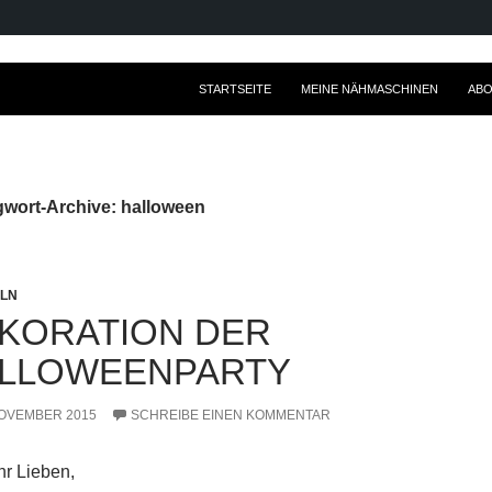
ZUM INHALT SPRINGEN
STARTSEITE
MEINE NÄHMASCHINEN
ABO
wort-Archive: halloween
LN
KORATION DER
LLOWEENPARTY
NOVEMBER 2015
SCHREIBE EINEN KOMMENTAR
hr Lieben,