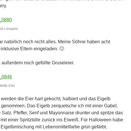
rry.
nd Lasagne
r natürlich noch nicht alles. Meine Söhne haben acht
 inklusive Eltern eingeladen. 🙂
 außerdem noch gefüllte Gruseleier.
üllte Eier
 werden die Eier hart gekocht, halbiert und das Eigelb
 genommen. Das Eigelb zerquetsche ich mit einer Gabel,
 Salz, Pfeffer, Senf und Mayonnaise drunter und spritze das
mit einer Spritztülle zurück ins Eiweiß. Für Halloween habe
e Eigelbmischung mit Lebensmittelfarbe grün gefärbt.