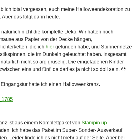
hab ich total vergessen, euch meine Halloweendekoration zu
. Aber das folgt dann heute.
 natürlich nicht die komplette Deko. Wir hatten noch
mäuse aus Papier von der Decke hängen,
ichterketten, die ich
hier
gefunden habe, und Spinnennetze
astikspinnen, die im Dunkeln geleuchtet haben. Insgesamt
 natürlich nicht so arg gruselig. Die eingeladenen Kinder
wischen eins und fünf, da darf es ja nicht so doll sein. 🙂
 Eingangstür hatte ich einen Halloweenkranz.
anz ist aus einem Komplettpaket von
Stampin up
nden. Ich habe das Paket im Super- Sonder- Ausverkauf
en. Leider finde ich es nicht mehr auf der Seite. Aber bei