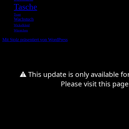
Tasche
Toast
Wachstuch
Wickelkleid
Würstchen
Mit Stolz präsentiert von WordPress
%d
⚠ This update is only available f
Please visit this page