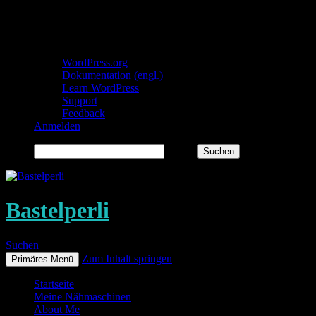
Über WordPress
WordPress.org
Dokumentation (engl.)
Learn WordPress
Support
Feedback
Anmelden
Suchen
Bastelperli
Suchen
Zum Inhalt springen
Primäres Menü
Startseite
Meine Nähmaschinen
About Me