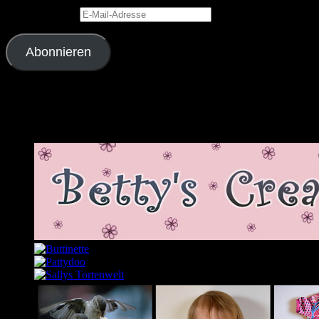
E-Mail-Adresse
Abonnieren
Schließe dich 2.343 anderen Abonnenten an
Meine Lieblingslinks und -blogs