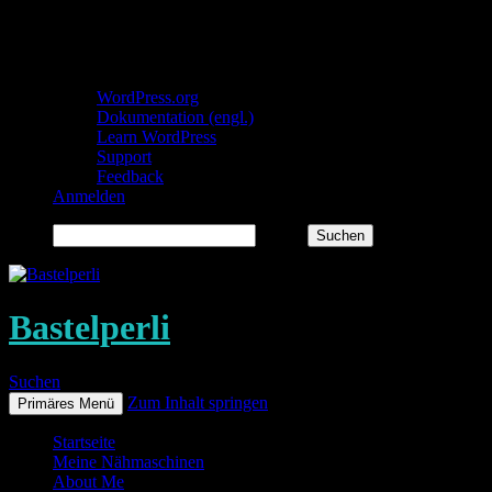
Über WordPress
WordPress.org
Dokumentation (engl.)
Learn WordPress
Support
Feedback
Anmelden
Suchen
Bastelperli
Suchen
Zum Inhalt springen
Primäres Menü
Startseite
Meine Nähmaschinen
About Me