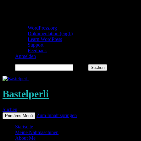
Über WordPress
WordPress.org
Dokumentation (engl.)
Learn WordPress
Support
Feedback
Anmelden
Suchen
Bastelperli
Suchen
Zum Inhalt springen
Primäres Menü
Startseite
Meine Nähmaschinen
About Me