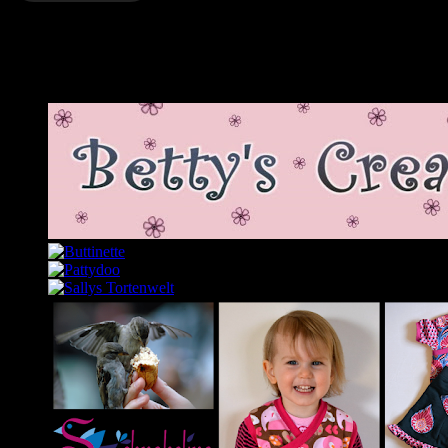
Schließe dich 2.343 anderen Abonnenten an
Meine Lieblingslinks und -blogs