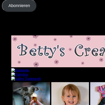
Abonnieren
Schließe dich 2.343 anderen Abonnenten an
Meine Lieblingslinks und -blogs