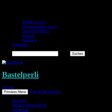
Über WordPress
WordPress.org
Dokumentation (engl.)
Learn WordPress
Support
Feedback
Anmelden
Suchen
Bastelperli
Suchen
Zum Inhalt springen
Primäres Menü
Startseite
Meine Nähmaschinen
About Me