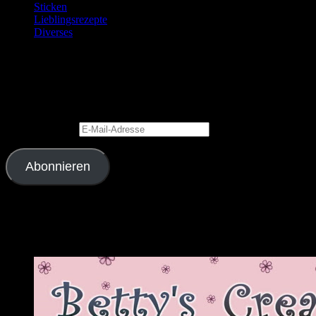
Sticken
Lieblingsrezepte
Diverses
Blog via E-Mail abonnieren
Gib Deine E-Mail-Adresse an, um diesen Blog zu abonnieren und
Benachrichtigungen über neue Beiträge via E-Mail zu erhalten.
E-Mail-Adresse
Abonnieren
Schließe dich 2.343 anderen Abonnenten an
Meine Lieblingslinks und -blogs