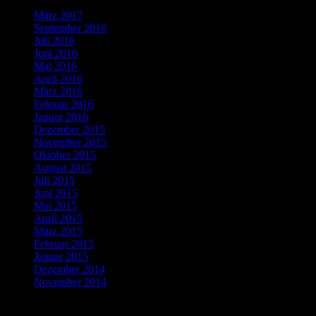
März 2017
(1)
September 2016
(1)
Juli 2016
(1)
Juni 2016
(2)
Mai 2016
(1)
April 2016
(2)
März 2016
(4)
Februar 2016
(5)
Januar 2016
(4)
Dezember 2015
(10)
November 2015
(11)
Oktober 2015
(8)
August 2015
(1)
Juli 2015
(3)
Juni 2015
(2)
Mai 2015
(1)
April 2015
(2)
März 2015
(1)
Februar 2015
(5)
Januar 2015
(3)
Dezember 2014
(3)
November 2014
(5)
Letzte Kommentare