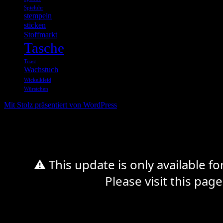
Spieluhr
stempeln
sticken
Stoffmarkt
Tasche
Toast
Wachstuch
Wickelkleid
Würstchen
Mit Stolz präsentiert von WordPress
%d
⚠ This update is only available f
Please visit this page