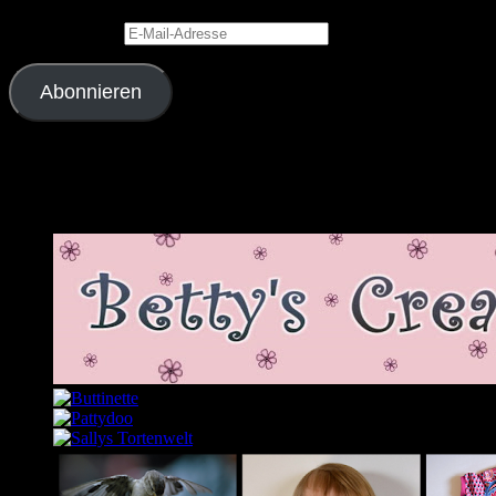
E-Mail-Adresse
Abonnieren
Schließe dich 2.343 anderen Abonnenten an
Meine Lieblingslinks und -blogs