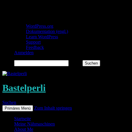
Über WordPress
WordPress.org
Dokumentation (engl.)
Learn WordPress
Support
Feedback
Anmelden
Suchen
Bastelperli
Suchen
Zum Inhalt springen
Primäres Menü
Startseite
Meine Nähmaschinen
About Me