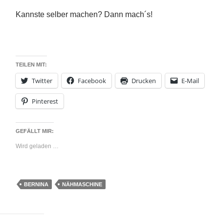
Kannste selber machen? Dann mach´s!
TEILEN MIT:
Twitter
Facebook
Drucken
E-Mail
Pinterest
GEFÄLLT MIR:
Wird geladen …
BERNINA
NÄHMASCHINE