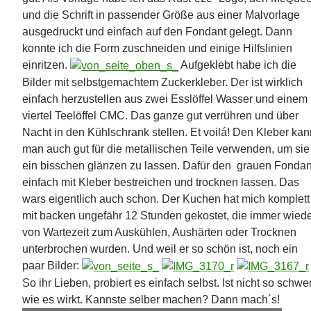
und die Schrift in passender Größe aus einer Malvorlage
ausgedruckt und einfach auf den Fondant gelegt. Dann
konnte ich die Form zuschneiden und einige Hilfslinien
einritzen.
Aufgeklebt habe ich die
Bilder mit selbstgemachtem Zuckerkleber. Der ist wirklich
einfach herzustellen aus zwei Esslöffel Wasser und einem
viertel Teelöffel CMC. Das ganze gut verrühren und über
Nacht in den Kühlschrank stellen. Et voilá! Den Kleber ka
man auch gut für die metallischen Teile verwenden, um sie
ein bisschen glänzen zu lassen. Dafür den grauen Fondan
einfach mit Kleber bestreichen und trocknen lassen. Das
wars eigentlich auch schon. Der Kuchen hat mich komplett
mit backen ungefähr 12 Stunden gekostet, die immer wied
von Wartezeit zum Auskühlen, Aushärten oder Trocknen
unterbrochen wurden. Und weil er so schön ist, noch ein
paar Bilder:
So ihr Lieben, probiert es einfach selbst. Ist nicht so schwer
wie es wirkt. Kannste selber machen? Dann mach´s!