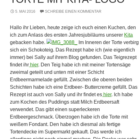
5. MAI 2016
SCHREIBE EINEN KOMMENTAR
Hallo ihr Lieben, heute zeige ich euch einen Kuchen, den
ich zum Anlass des ersten Jahresjubiläums unserer
Kita
gebacken habe.
Im Inneren der Torte verbirg
sich ein Schokoteig. Das Rezept habe ich (wie eigentlich
immer) bei Sally auf ihrem Blog gefunden. Das Teigrezept
findet ihr
hier
. Den Teig habe ich mit meiner Tortensäge
zweimal geteilt und unten mit einer Schicht
Erdbeermarmelade gefüllt. Zwischen die oberen beiden
Schichten habe ich eine Erdbeer- Buttercreme gefüllt. Das
Rezept ist auch von Sally und ihr findet es
hier
. Ich habe
zum Kochen des Puddings statt Milch Erdbeersaft
verwendet. Das gibt einen superleckeren
Erdbeergeschmack. Überzogen habe ich die Torte mit
weißem Fondant. Den habe ich diesmal als fertige
Tortendecke im Supermarkt gekauft. Das werde ich