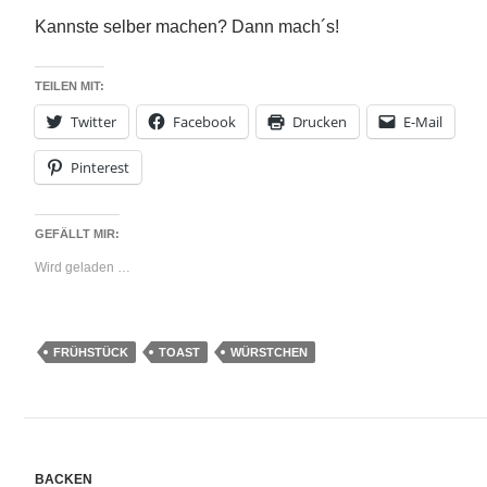
Kannste selber machen? Dann mach´s!
TEILEN MIT:
Twitter
Facebook
Drucken
E-Mail
Pinterest
GEFÄLLT MIR:
Wird geladen …
FRÜHSTÜCK
TOAST
WÜRSTCHEN
BACKEN