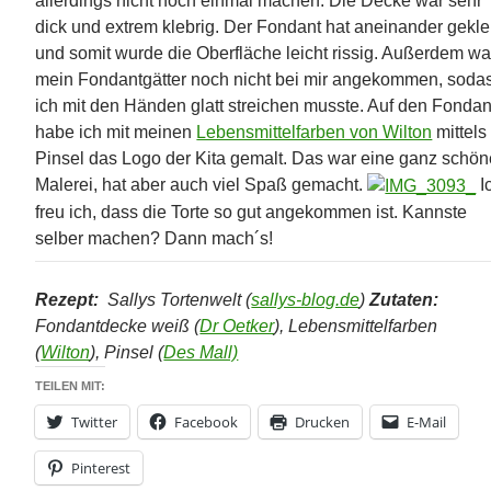
allerdings nicht noch einmal machen. Die Decke war sehr
dick und extrem klebrig. Der Fondant hat aneinander gekle
und somit wurde die Oberfläche leicht rissig. Außerdem wa
mein Fondantgätter noch nicht bei mir angekommen, soda
ich mit den Händen glatt streichen musste. Auf den Fondan
habe ich mit meinen
Lebensmittelfarben von Wilton
mittels
Pinsel das Logo der Kita gemalt. Das war eine ganz schön
Malerei, hat aber auch viel Spaß gemacht.
I
freu ich, dass die Torte so gut angekommen ist. Kannste
selber machen? Dann mach´s!
Rezept:
Sallys Tortenwelt (
sallys-blog.de
)
Zutaten:
Fondantdecke weiß (
Dr Oetker
), Lebensmittelfarben
(
Wilton
), Pinsel (
Des Mall)
TEILEN MIT:
Twitter
Facebook
Drucken
E-Mail
Pinterest