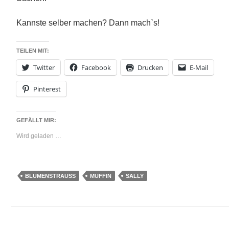
Kannste selber machen? Dann mach`s!
TEILEN MIT:
Twitter
Facebook
Drucken
E-Mail
Pinterest
GEFÄLLT MIR:
Wird geladen …
BLUMENSTRAUSS
MUFFIN
SALLY