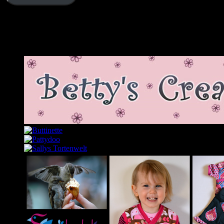
Schließe dich 2.343 anderen Abonnenten an
Meine Lieblingslinks und -blogs