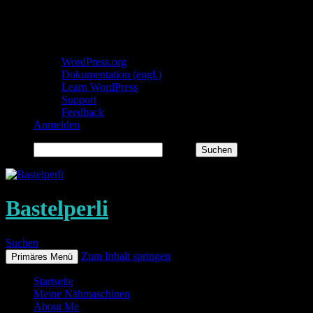
Über WordPress
WordPress.org
Dokumentation (engl.)
Learn WordPress
Support
Feedback
Anmelden
Suchen
Bastelperli
Suchen
Zum Inhalt springen
Primäres Menü
Startseite
Meine Nähmaschinen
About Me