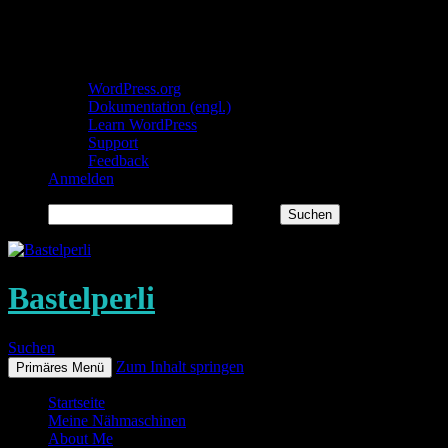
Über WordPress
WordPress.org
Dokumentation (engl.)
Learn WordPress
Support
Feedback
Anmelden
Suchen
Bastelperli
Suchen
Zum Inhalt springen
Primäres Menü
Startseite
Meine Nähmaschinen
About Me