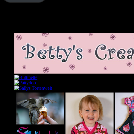
Schließe dich 2.343 anderen Abonnenten an
Meine Lieblingslinks und -blogs