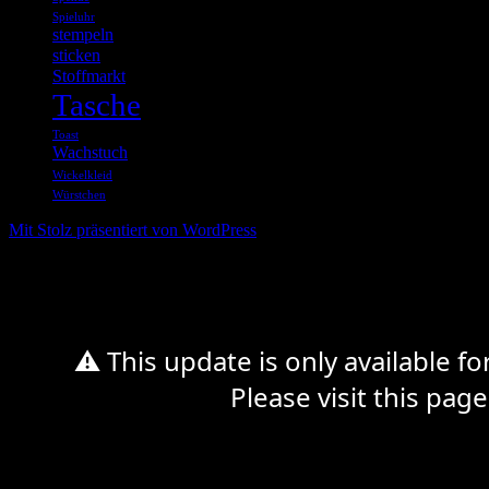
Spieluhr
stempeln
sticken
Stoffmarkt
Tasche
Toast
Wachstuch
Wickelkleid
Würstchen
Mit Stolz präsentiert von WordPress
%d
⚠ This update is only available f
Please visit this page