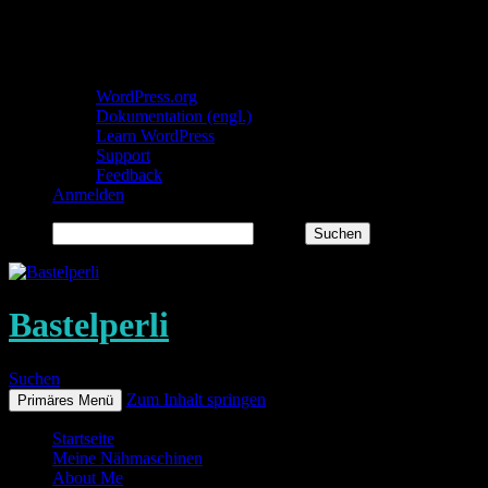
Über WordPress
WordPress.org
Dokumentation (engl.)
Learn WordPress
Support
Feedback
Anmelden
Suchen
Bastelperli
Suchen
Zum Inhalt springen
Primäres Menü
Startseite
Meine Nähmaschinen
About Me