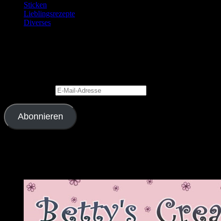
Sticken
Lieblingsrezepte
Diverses
Blog via E-Mail abonnieren
Gib Deine E-Mail-Adresse an, um diesen Blog zu abonnieren und
Benachrichtigungen über neue Beiträge via E-Mail zu erhalten.
E-Mail-Adresse
Abonnieren
Schließe dich 2.343 anderen Abonnenten an
Meine Lieblingslinks und -blogs