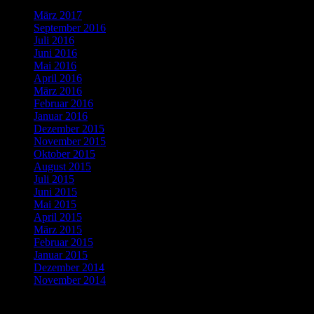
März 2017
(1)
September 2016
(1)
Juli 2016
(1)
Juni 2016
(2)
Mai 2016
(1)
April 2016
(2)
März 2016
(4)
Februar 2016
(5)
Januar 2016
(4)
Dezember 2015
(10)
November 2015
(11)
Oktober 2015
(8)
August 2015
(1)
Juli 2015
(3)
Juni 2015
(2)
Mai 2015
(1)
April 2015
(2)
März 2015
(1)
Februar 2015
(5)
Januar 2015
(3)
Dezember 2014
(3)
November 2014
(5)
Letzte Kommentare