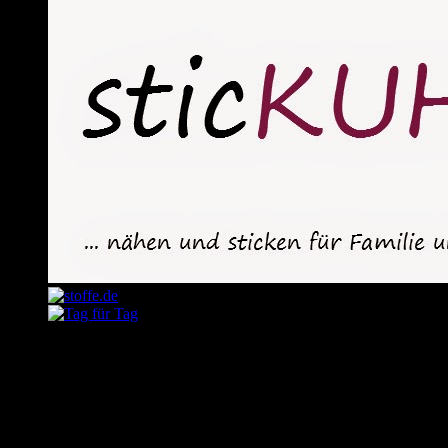
August 2026
M
D
M
D
F
S
S
1
2
3
4
5
6
7
8
9
10
11
12
13
14
15
16