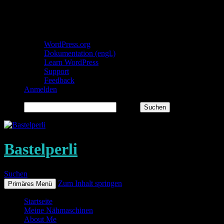
Über WordPress
WordPress.org
Dokumentation (engl.)
Learn WordPress
Support
Feedback
Anmelden
Suchen
Bastelperli
Suchen
Zum Inhalt springen
Primäres Menü
Startseite
Meine Nähmaschinen
About Me