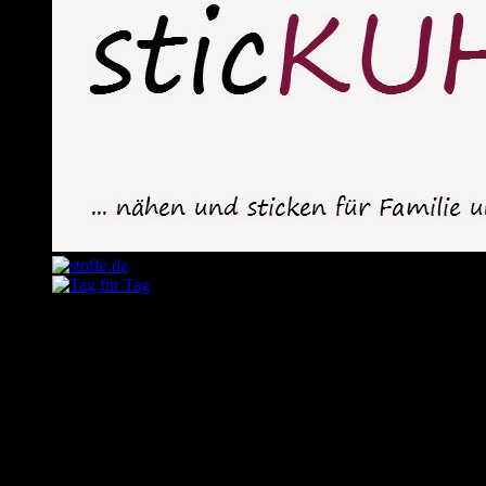
August 2026
M
D
M
D
F
S
S
1
2
3
4
5
6
7
8
9
10
11
12
13
14
15
16
17
18
19
20
21
22
23
24
25
26
27
28
29
30