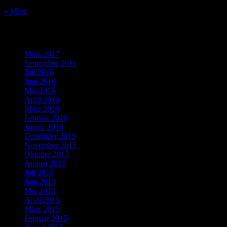
31
« März
Was bisher geschah…
März 2017
(1)
September 2016
(1)
Juli 2016
(1)
Juni 2016
(2)
Mai 2016
(1)
April 2016
(2)
März 2016
(4)
Februar 2016
(5)
Januar 2016
(4)
Dezember 2015
(10)
November 2015
(11)
Oktober 2015
(8)
August 2015
(1)
Juli 2015
(3)
Juni 2015
(2)
Mai 2015
(1)
April 2015
(2)
März 2015
(1)
Februar 2015
(5)