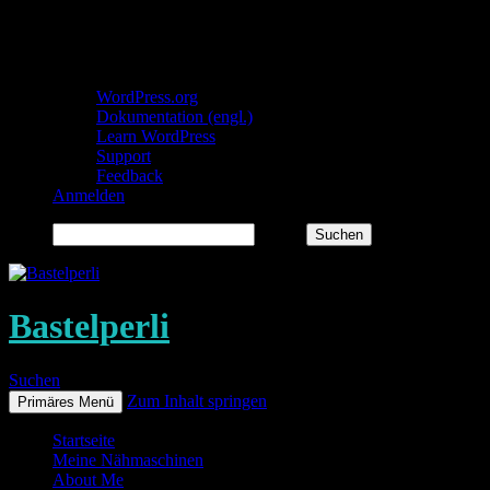
Über WordPress
WordPress.org
Dokumentation (engl.)
Learn WordPress
Support
Feedback
Anmelden
Suchen
Bastelperli
Suchen
Zum Inhalt springen
Primäres Menü
Startseite
Meine Nähmaschinen
About Me