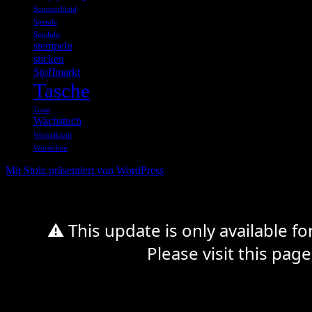
Sommerkleid
Spende
Spieluhr
stempeln
sticken
Stoffmarkt
Tasche
Toast
Wachstuch
Wickelkleid
Würstchen
Mit Stolz präsentiert von WordPress
⚠ This update is only available f
Please visit this page