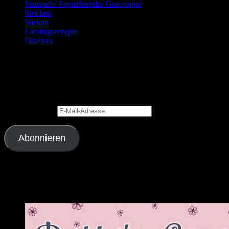
Stempeln/ Papierbasteln/ Graupappe
Stricken
Sticken
Lieblingsrezepte
Diverses
Blog via E-Mail abonnieren
Gib Deine E-Mail-Adresse an, um diesen Blog zu abonnieren und
Benachrichtigungen über neue Beiträge via E-Mail zu erhalten.
E-Mail-Adresse
Abonnieren
Schließe dich 2.343 anderen Abonnenten an
Meine Lieblingslinks und -blogs