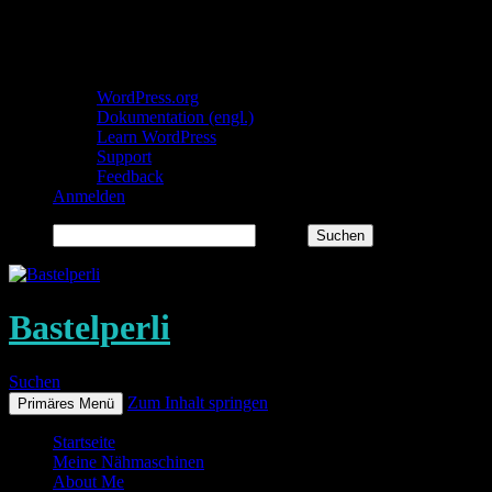
Über WordPress
WordPress.org
Dokumentation (engl.)
Learn WordPress
Support
Feedback
Anmelden
Suchen
Bastelperli
Suchen
Zum Inhalt springen
Primäres Menü
Startseite
Meine Nähmaschinen
About Me