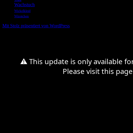
Wachstuch
Wickelkleid
Würstchen
Mit Stolz präsentiert von WordPress
%d
⚠ This update is only available f
Please visit this page