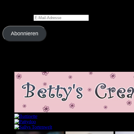
Gib Deine E-Mail-Adresse an, um diesen Blog zu abonnieren und
Benachrichtigungen über neue Beiträge via E-Mail zu erhalten.
E-Mail-Adresse
Abonnieren
Schließe dich 2.343 anderen Abonnenten an
Meine Lieblingslinks und -blogs