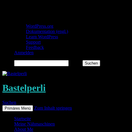
Über WordPress
WordPress.org
Dokumentation (engl.)
Learn WordPress
Support
Feedback
Anmelden
Suchen
Bastelperli
Suchen
Zum Inhalt springen
Primäres Menü
Startseite
Meine Nähmaschinen
About Me