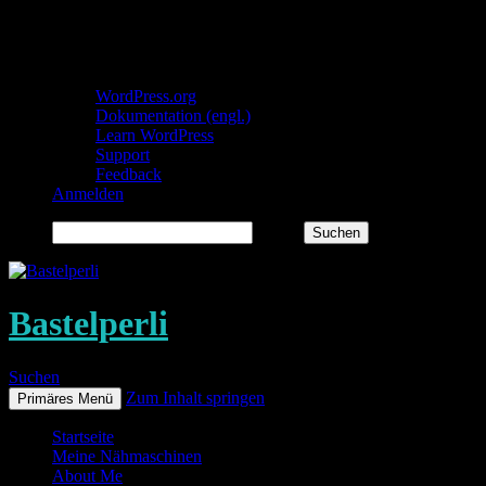
Über WordPress
WordPress.org
Dokumentation (engl.)
Learn WordPress
Support
Feedback
Anmelden
Suchen
Bastelperli
Suchen
Zum Inhalt springen
Primäres Menü
Startseite
Meine Nähmaschinen
About Me