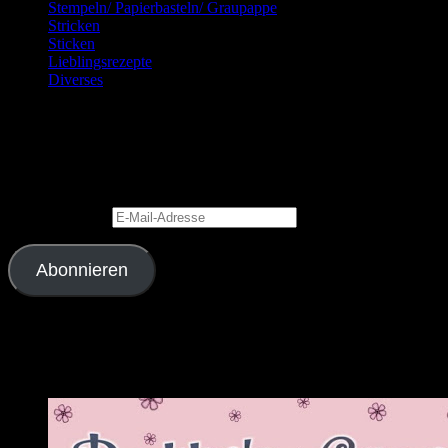
Stempeln/ Papierbasteln/ Graupappe
Stricken
Sticken
Lieblingsrezepte
Diverses
Blog via E-Mail abonnieren
Gib Deine E-Mail-Adresse an, um diesen Blog zu abonnieren und
Benachrichtigungen über neue Beiträge via E-Mail zu erhalten.
E-Mail-Adresse
Abonnieren
Schließe dich 2.343 anderen Abonnenten an
Meine Lieblingslinks und -blogs