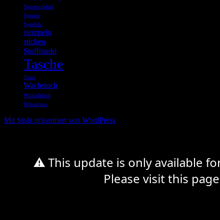
Sommerkleid
Spende
Spieluhr
stempeln
sticken
Stoffmarkt
Tasche
Toast
Wachstuch
Wickelkleid
Würstchen
Mit Stolz präsentiert von WordPress
⚠ This update is only available f
Please visit this page