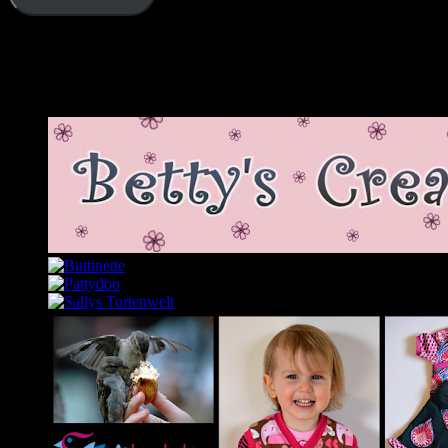
Schließe dich 2.343 anderen Abonnenten an
Meine Lieblingslinks und -blogs