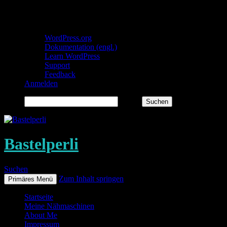
Über WordPress
WordPress.org
Dokumentation (engl.)
Learn WordPress
Support
Feedback
Anmelden
Suchen
Bastelperli
Suchen
Zum Inhalt springen
Primäres Menü
Startseite
Meine Nähmaschinen
About Me
Impressum