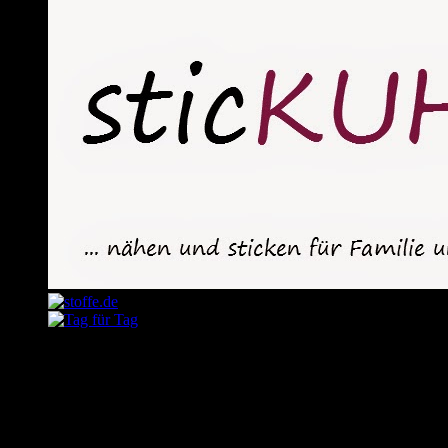
August 2026
M
D
M
D
F
S
S
1
2
3
4
5
6
7
8
9
10
11
12
13
14
15
16