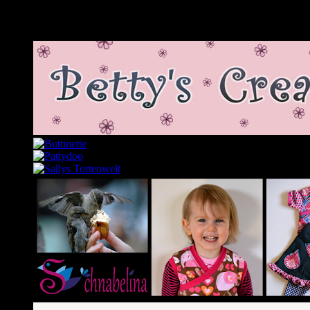
Meine Lieblingslinks und -blogs