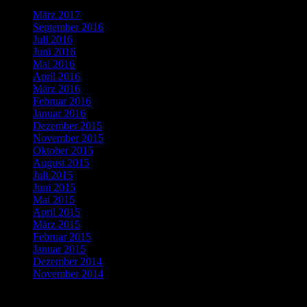
März 2017
(1)
September 2016
(1)
Juli 2016
(1)
Juni 2016
(2)
Mai 2016
(1)
April 2016
(2)
März 2016
(4)
Februar 2016
(5)
Januar 2016
(4)
Dezember 2015
(10)
November 2015
(11)
Oktober 2015
(8)
August 2015
(1)
Juli 2015
(3)
Juni 2015
(2)
Mai 2015
(1)
April 2015
(2)
März 2015
(1)
Februar 2015
(5)
Januar 2015
(3)
Dezember 2014
(3)
November 2014
(5)
Letzte Kommentare