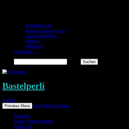
Über WordPress
WordPress.org
Dokumentation (engl.)
Learn WordPress
Support
Feedback
Anmelden
Suchen
Bastelperli
Suchen
Zum Inhalt springen
Primäres Menü
Startseite
Meine Nähmaschinen
About Me