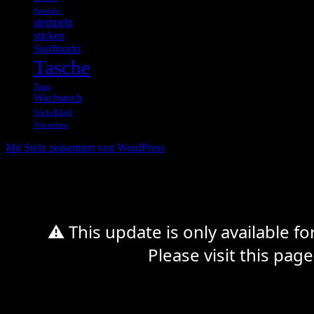
Spieluhr
stempeln
sticken
Stoffmarkt
Tasche
Toast
Wachstuch
Wickelkleid
Würstchen
Mit Stolz präsentiert von WordPress
%d
⚠ This update is only available f
Please visit this page