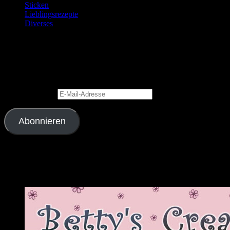
Sticken
Lieblingsrezepte
Diverses
Blog via E-Mail abonnieren
Gib Deine E-Mail-Adresse an, um diesen Blog zu abonnieren und
Benachrichtigungen über neue Beiträge via E-Mail zu erhalten.
E-Mail-Adresse
Abonnieren
Schließe dich 2.343 anderen Abonnenten an
Meine Lieblingslinks und -blogs