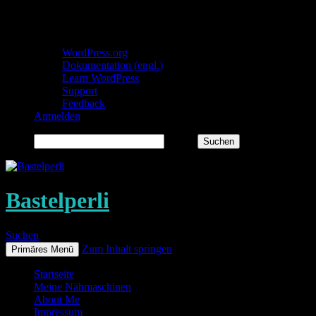
Über WordPress
WordPress.org
Dokumentation (engl.)
Learn WordPress
Support
Feedback
Anmelden
Suchen
Bastelperli
Suchen
Zum Inhalt springen
Primäres Menü
Startseite
Meine Nähmaschinen
About Me
Impressum