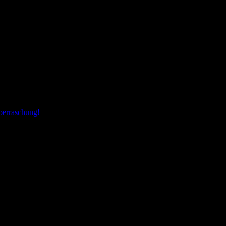
erraschung!
jeden Kommentar!