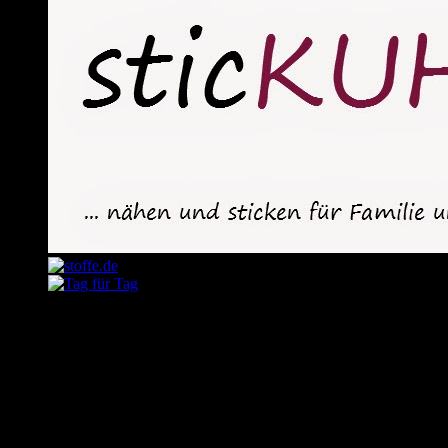
August 2026
M
D
M
D
F
S
S
1
2
3
4
5
6
7
8
9
10
11
12
13
14
15
16
17
18
19
20
21
22
23