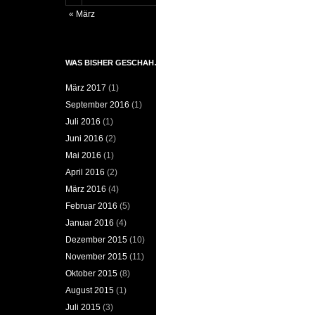
« März
WAS BISHER GESCHAH…
März 2017
(1)
September 2016
(1)
Juli 2016
(1)
Juni 2016
(2)
Mai 2016
(1)
April 2016
(2)
März 2016
(4)
Februar 2016
(5)
Januar 2016
(4)
Dezember 2015
(10)
November 2015
(11)
Oktober 2015
(8)
August 2015
(1)
Juli 2015
(3)