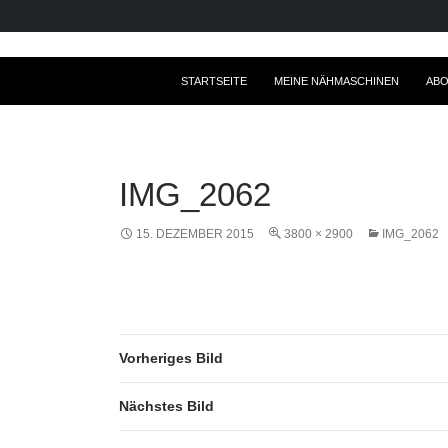
ZUM INHALT SPRINGEN
STARTSEITE
MEINE NÄHMASCHINEN
ABO
IMG_2062
15. DEZEMBER 2015
3800 × 2900
IMG_2062
Vorheriges Bild
Nächstes Bild