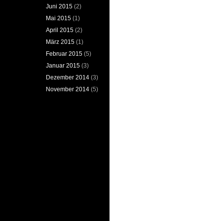
Juni 2015
(2)
Mai 2015
(1)
April 2015
(2)
März 2015
(1)
Februar 2015
(5)
Januar 2015
(3)
Dezember 2014
(3)
November 2014
(5)