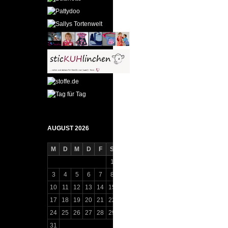
AUGUST 2026
M
D
M
D
F
S
S
1
2
3
4
5
6
7
8
9
10
11
12
13
14
15
16
17
18
19
20
21
22
23
24
25
26
27
28
29
30
31