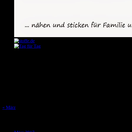
August 2026
M
D
M
D
F
S
S
1
2
3
4
5
6
7
8
9
10
11
12
13
14
15
16
17
18
19
20
21
22
23
24
25
26
27
28
29
30
31
« März
Was bisher geschah…