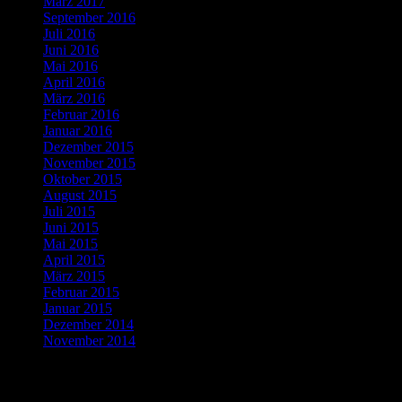
März 2017
(1)
September 2016
(1)
Juli 2016
(1)
Juni 2016
(2)
Mai 2016
(1)
April 2016
(2)
März 2016
(4)
Februar 2016
(5)
Januar 2016
(4)
Dezember 2015
(10)
November 2015
(11)
Oktober 2015
(8)
August 2015
(1)
Juli 2015
(3)
Juni 2015
(2)
Mai 2015
(1)
April 2015
(2)
März 2015
(1)
Februar 2015
(5)
Januar 2015
(3)
Dezember 2014
(3)
November 2014
(5)
Letzte Kommentare