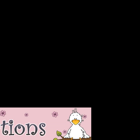
chrichtigungen über neue Beiträge via E-Mail zu erhalten.