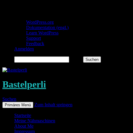
Über WordPress
WordPress.org
Dokumentation (engl.)
Learn WordPress
Support
Feedback
Anmelden
Suchen
Bastelperli
Suchen
Zum Inhalt springen
Primäres Menü
Startseite
Meine Nähmaschinen
About Me
Impressum