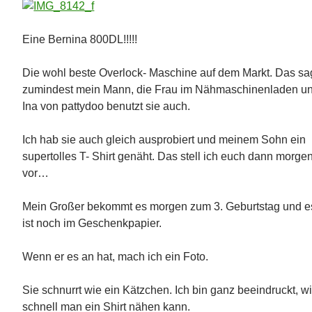
Eine Bernina 800DL!!!!!
Die wohl beste Overlock- Maschine auf dem Markt. Das sa
zumindest mein Mann, die Frau im Nähmaschinenladen u
Ina von pattydoo benutzt sie auch.
Ich hab sie auch gleich ausprobiert und meinem Sohn ein
supertolles T- Shirt genäht. Das stell ich euch dann morge
vor…
Mein Großer bekommt es morgen zum 3. Geburtstag und e
ist noch im Geschenkpapier.
Wenn er es an hat, mach ich ein Foto.
Sie schnurrt wie ein Kätzchen. Ich bin ganz beeindruckt, w
schnell man ein Shirt nähen kann.