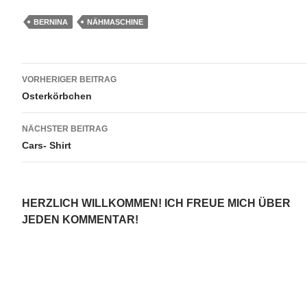
BERNINA
NÄHMASCHINE
Beitragsnavigation
VORHERIGER BEITRAG
Osterkörbchen
NÄCHSTER BEITRAG
Cars- Shirt
HERZLICH WILLKOMMEN! ICH FREUE MICH ÜBER
JEDEN KOMMENTAR!