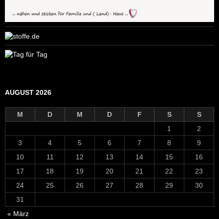
AUGUST 2026
M
D
M
D
F
S
S
1
2
3
4
5
6
7
8
9
10
11
12
13
14
15
16
17
18
19
20
21
22
23
24
25
26
27
28
29
30
31
« März